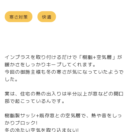
寒さ対策
快適
インプラスを取り付けるだけで「樹脂+空気層」が
暖かさをしっかりキープしてくれます。
今回の御施主様も冬の寒さが気になっていたようで
した。
実は、住宅の熱の出入りは半分以上が窓などの開口
部で起こっているんです。
樹脂製サッシ+既存窓との空気層で、熱や音をしっ
かりブロック!
冬の冷たい空気を取り込まない!