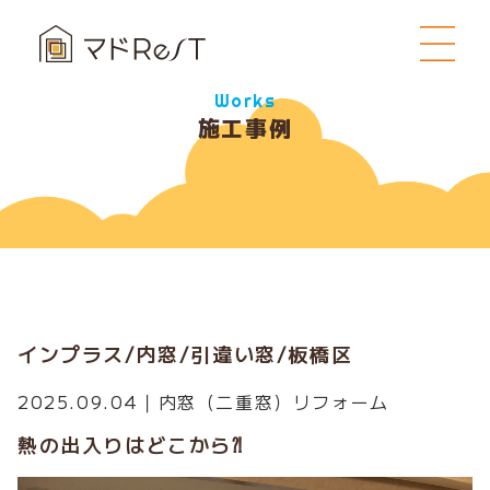
Works
施工事例
インプラス/内窓/引違い窓/板橋区
2025.09.04｜
内窓（二重窓）リフォーム
熱の出入りはどこから⁈