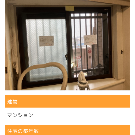
建物
マンション
住宅の築年数