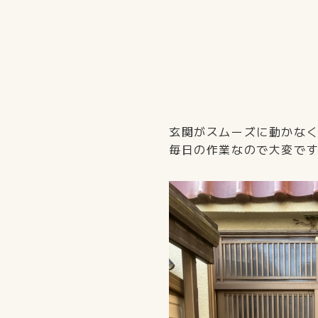
玄関がスムーズに動かな
毎日の作業なので大変で