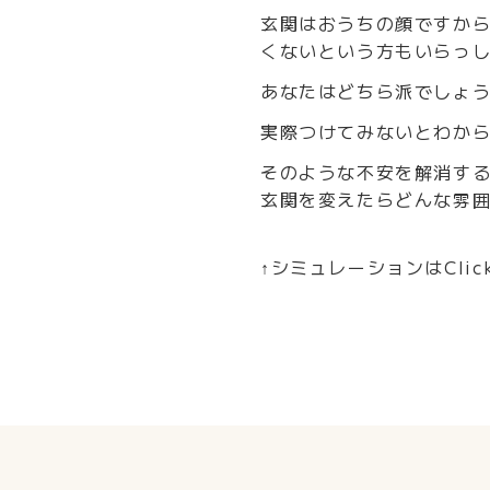
玄関はおうちの顔ですか
くないという方もいらっ
あなたはどちら派でしょ
実際つけてみないとわか
そのような不安を解消するた
玄関を変えたらどんな雰
↑シミュレーションはClic