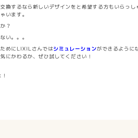
ら交換するなら新しいデザインをと希望する方もいらっし
しゃいます。
うか？
らない。。。
めにLIXILさんでは
シミュレーション
ができるように
囲気にかわるか、ぜひ試してください！
k！