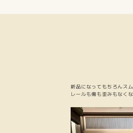
新品になってもちろんス
レールも傷も歪みもなく