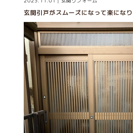
2023.11.01｜
玄関リフォーム
玄関引戸がスムーズになって楽になり