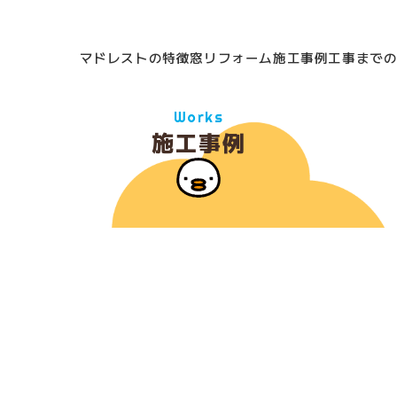
マドレストの特徴
窓リフォーム
施工事例
工事まで
Works
施工事例