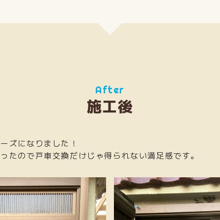
After
施工後
ムーズになりました！
なったので戸車交換だけじゃ得られない満足感です。