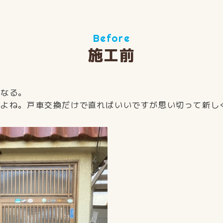
Before
施工前
くなる。
すよね。戸車交換だけで直ればいいですが思い切って新し