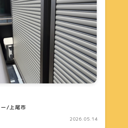
ニー/上尾市
2026.05.14