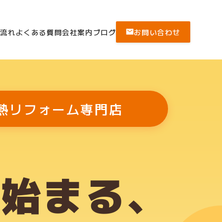
の流れ
よくある質問
会社案内
ブログ
お問い合わせ
熱リフォーム専門店
ら始まる、