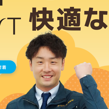
快適
密着