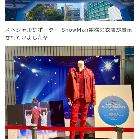
スペシャルサポーター SnowMan舘様の衣装が展示
されていました🌹