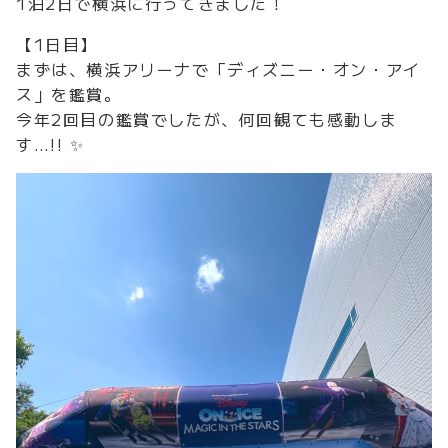
1泊2日で横浜に行ってきました！
【1日目】
まずは、横浜アリーナで「ディズニー・オン・アイ
ス」を鑑賞。
今年2回目の鑑賞でしたが、何回観ても感動しま
す…!! ✨