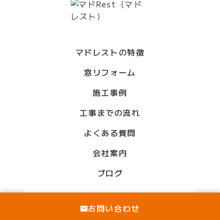
マドレストの特徴
窓リフォーム
施工事例
工事までの流れ
よくある質問
会社案内
ブログ
お問い合わせ
お問い合わせ
© madorest All Rights Reserved.