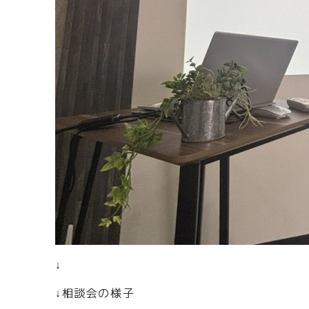
↓
↓相談会の様子