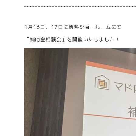
1月16日、17日に断熱ショールームにて
「補助金相談会」を開催いたしました！