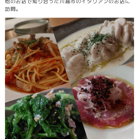
他のお店で知り合った川越市のイタリアンのお店に
訪問。