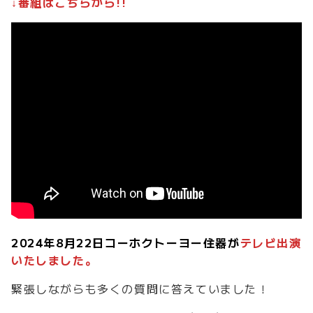
↓番組はこちらから!!
2024年8月22日コーホクトーヨー住器が
テレビ出演
いたしました。
緊張しながらも多くの質問に答えていました！