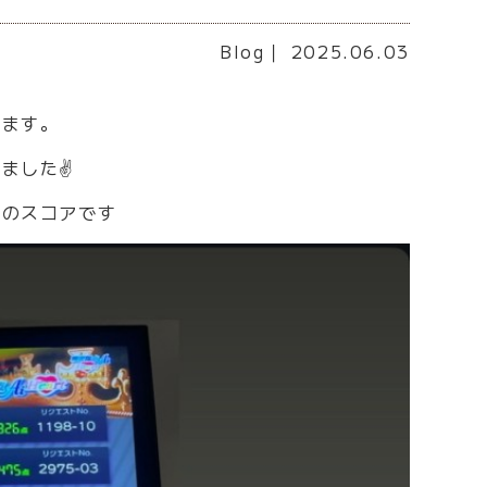
Blog
｜ 2025.06.03
います。
ました✌
司のスコアです