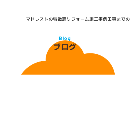
マドレストの特徴
窓リフォーム
施工事例
工事まで
Blog
ブログ