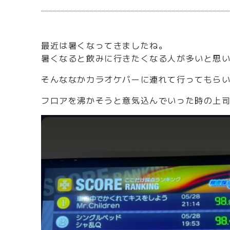
最近は暑くなってきましたね。
暑くなると飲みに行きたくなる人が多いと思
そんななかカラオケバーに連れて行ってもらい
フロアを沸かそうと意気込んでいった時の上